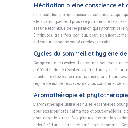
Méditation pleine conscience et
La méditation pleine conscience est une pratique qu
été scientifiquement prouvée pour réduire le stress,
est une technique de respiration qui synchronise le 
5 minutes, trois fois par jour, peut significativeme
indicateur de bonne santé cardiovasculaire.
Cycles du sommeil et hygiène d
Comprendre les cycles du sommeil peut vous aider à
préférable de se réveiller à la fin d’un cycle. Pour
coucher, évitez les écrans au moins une heure av
régularité est clé : essayez de vous coucher et de 
Aromathérapie et phytothérapie 
L’aromathérapie utilise les huiles essentielles pour
pour ses propriétés calmantes et peut améliorer la 
pour gérer le stress. Des plantes comme la valériane
aider à réduire le stress et améliorer le sommeil. Ce