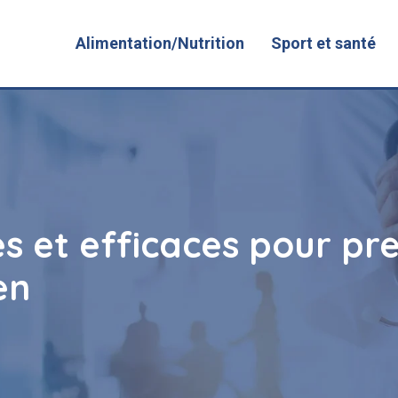
Alimentation/Nutrition
Sport et santé
es et efficaces pour pr
en