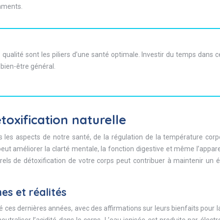
aments.
ualité sont les piliers d’une santé optimale. Investir du temps dans c
bien-être général.
oxification naturelle
s les aspects de notre santé, de la régulation de la température corp
peut améliorer la clarté mentale, la fonction digestive et même l’appa
rels de détoxification de votre corps peut contribuer à maintenir un é
es et réalités
té ces dernières années, avec des affirmations sur leurs bienfaits pour l