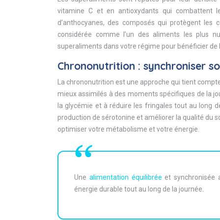
vitamine C et en antioxydants qui combattent le 
d’anthocyanes, des composés qui protègent les cel
considérée comme l’un des aliments les plus nutr
superaliments dans votre régime pour bénéficier de 
Chrononutrition : synchroniser s
La chrononutrition est une approche qui tient compte
mieux assimilés à des moments spécifiques de la jour
la glycémie et à réduire les fringales tout au long 
production de sérotonine et améliorer la qualité du 
optimiser votre métabolisme et votre énergie.
Une
alimentation équilibrée
et synchronisée a
énergie durable tout au long de la journée.