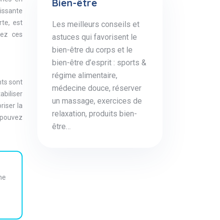
Bien-être
issante
te, est
Les meilleurs conseils et
rez ces
astuces qui favorisent le
bien-être du corps et le
bien-être d’esprit : sports &
régime alimentaire,
nts sont
médecine douce, réserver
abiliser
un massage, exercices de
riser la
relaxation, produits bien-
s pouvez
être…
ne