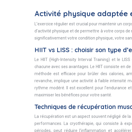
Activité physique adaptée 
L’exercice régulier est crucial pour maintenir un corp
d’activité physique et de permettre à votre corps d
significativement votre condition physique, votre san
HIIT vs LISS : choisir son type d
Le HIIT (High-Intensity Interval Training) et le LI
chacune avec ses avantages. Le HIIT consiste en de 
méthode est efficace pour brûler des calories, amé
revanche, implique une activité à faible intensité
rythme modéré. Il est excellent pour l’endurance e
maximiser les bénéfices pour votre santé.
Techniques de récupération musc
La récupération est un aspect souvent négligé de la r
performances. La cryothérapie, qui consiste à ex
périodes, peut réduire l’inflammation et accélér