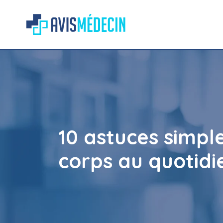
10 astuces simpl
corps au quotidi