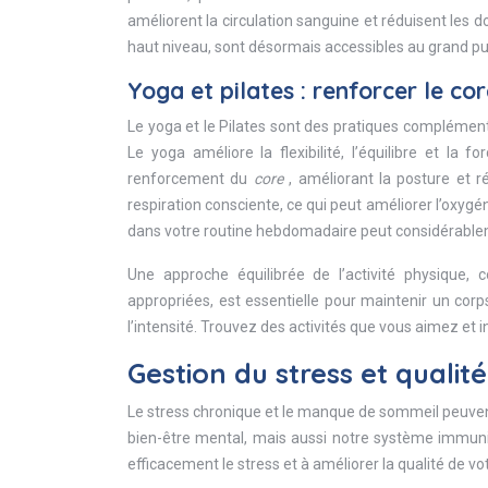
améliorent la circulation sanguine et réduisent les d
haut niveau, sont désormais accessibles au grand pub
Yoga et pilates : renforcer le cor
Le yoga et le Pilates sont des pratiques complément
Le yoga améliore la flexibilité, l’équilibre et la f
renforcement du
core
, améliorant la posture et r
respiration consciente, ce qui peut améliorer l’oxyg
dans votre routine hebdomadaire peut considérablem
Une approche équilibrée de l’activité physique, 
appropriées, est essentielle pour maintenir un cor
l’intensité. Trouvez des activités que vous aimez et
Gestion du stress et qualit
Le stress chronique et le manque de sommeil peuvent
bien-être mental, mais aussi notre système immunit
efficacement le stress et à améliorer la qualité de v