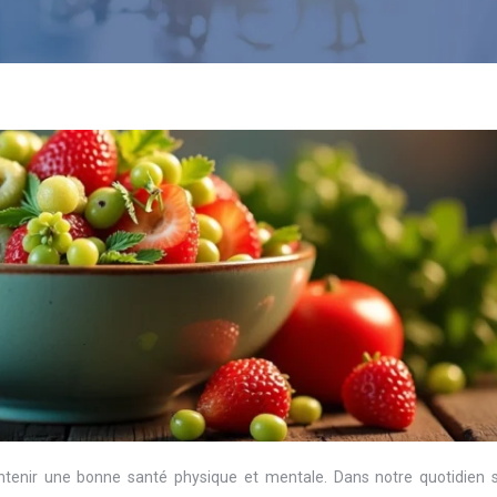
ntenir une bonne santé physique et mentale. Dans notre quotidien 