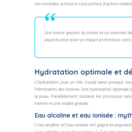
ces remèdes, surtout si vous prenez d’autres médic
Une bonne gestion du stress et un sommeil de q
aspects peut avoir un impact profond sur votre 
Hydratation optimale et dét
L’hydratation joue un rôle crucial dans presque tou
l’élimination des toxines. Une hydratation optimale 
la peau. Parallèlement, soutenir les processus natu
interne et une vitalité globale.
Eau alcaline et eau ionisée : myth
L’eau alcaline et l’eau ionisée ont gagné en populari