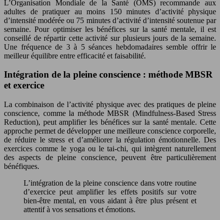
L’Organisation Mondiale de la Santé (OMS) recommande aux
adultes de pratiquer au moins 150 minutes d’activité physique
d’intensité modérée ou 75 minutes d’activité d’intensité soutenue par
semaine. Pour optimiser les bénéfices sur la santé mentale, il est
conseillé de répartir cette activité sur plusieurs jours de la semaine.
Une fréquence de 3 à 5 séances hebdomadaires semble offrir le
meilleur équilibre entre efficacité et faisabilité.
Intégration de la pleine conscience : méthode MBSR
et exercice
La combinaison de l’activité physique avec des pratiques de pleine
conscience, comme la méthode MBSR (Mindfulness-Based Stress
Reduction), peut amplifier les bénéfices sur la santé mentale. Cette
approche permet de développer une meilleure conscience corporelle,
de réduire le stress et d’améliorer la régulation émotionnelle. Des
exercices comme le yoga ou le tai-chi, qui intègrent naturellement
des aspects de pleine conscience, peuvent être particulièrement
bénéfiques.
L’intégration de la pleine conscience dans votre routine
d’exercice peut amplifier les effets positifs sur votre
bien-être mental, en vous aidant à être plus présent et
attentif à vos sensations et émotions.