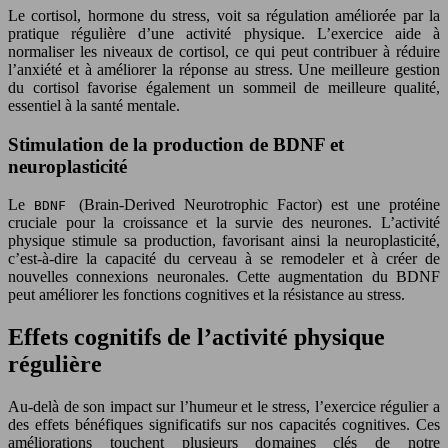
Le cortisol, hormone du stress, voit sa régulation améliorée par la
pratique régulière d’une activité physique. L’exercice aide à
normaliser les niveaux de cortisol, ce qui peut contribuer à réduire
l’anxiété et à améliorer la réponse au stress. Une meilleure gestion
du cortisol favorise également un sommeil de meilleure qualité,
essentiel à la santé mentale.
Stimulation de la production de BDNF et
neuroplasticité
Le
(Brain-Derived Neurotrophic Factor) est une protéine
BDNF
cruciale pour la croissance et la survie des neurones. L’activité
physique stimule sa production, favorisant ainsi la neuroplasticité,
c’est-à-dire la capacité du cerveau à se remodeler et à créer de
nouvelles connexions neuronales. Cette augmentation du BDNF
peut améliorer les fonctions cognitives et la résistance au stress.
Effets cognitifs de l’activité physique
régulière
Au-delà de son impact sur l’humeur et le stress, l’exercice régulier a
des effets bénéfiques significatifs sur nos capacités cognitives. Ces
améliorations touchent plusieurs domaines clés de notre